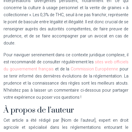
interprétations divergentes persistent, notamment en ce qui
concerne la culture à usage personnel et la vente de graines « à
collectionner ». Les 0,3% de THC, seuil à ne pas franchir, représente
le point de bascule entre légalité et illégalité. Il est donc crucial de se
renseigner auprès des autorités compétentes, de faire preuve de
prudence, et de se faire accompagner par un avocat en cas de
doute.
Pour naviguer sereinement dans ce contexte juridique complexe, il
est recommandé de consulter régulièrement les
sites web officiels
du gouvernement français
et de la
Commission Européenne
pour
se tenir informé des dernières évolutions de la réglementation. La
prudence et la connaissance des règles sont les meilleurs atouts.
N’hésitez pas à laisser un commentaire ci-dessous pour partager
votre expérience ou poser vos questions !
À propos de l’auteur
Cet article a été rédigé par [Nom de l’auteur], expert en droit
agricole et spécialisé dans les réglementations entourant le