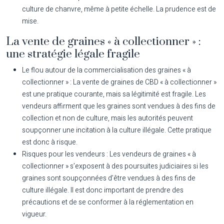
culture de chanvre, même à petite échelle. La prudence est de
mise.
La vente de graines « à collectionner » :
une stratégie légale fragile
Le flou autour de la commercialisation des graines « à
collectionner » :
La vente de graines de CBD « à collectionner »
est une pratique courante, mais sa légitimité est fragile. Les
vendeurs affirment que les graines sont vendues à des fins de
collection et non de culture, mais les autorités peuvent
soupçonner une incitation à la culture illégale. Cette pratique
est donc à risque.
Risques pour les vendeurs :
Les vendeurs de graines « à
collectionner » s’exposent à des poursuites judiciaires si les
graines sont soupçonnées d’être vendues à des fins de
culture illégale. Il est donc important de prendre des
précautions et de se conformer à la réglementation en
vigueur.