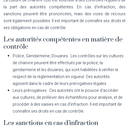
La culture de chanvre CBD est soumise à des contrôles réguliers de
la part des autorités compétentes. En cas d’infraction, des
sanctions peuvent être prononcées, mais des voies de recours
sont également possibles. Il est important de connaître ses droits et
ses obligations en cas de contrôle.
Les autorités compétentes en matière de
contrôle
Police, Gendarmerie, Douanes :
Les contrôles sur les cultures
de chanvre peuvent être effectués par la police, la
gendarmerie et les douanes, qui sont habilitées à vérifier le
respect de la réglementation en vigueur. Ces autorités
agissent dans le cadre de leurs prérogatives légales.
Leurs prérogatives :
Ces autorités ont le pouvoir d’accéder
aux cultures, de prélever des échantillons pour analyse, et de
procéder à des saisies en cas d’infraction. Il est important de
connaître ses droits en cas de contrôle.
Les sanctions en cas d’infraction