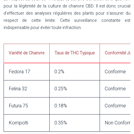
pour la légitimité de la culture de chanvre CBD. Il est donc crucial
d’effectuer des analyses régulières des plants pour s’assurer du
respect de cette limite. Cette surveillance constante est
indispensable pour éviter toute infraction.
Variété de Chanvre
Taux de THC Typique
Conformité Jur
Fedora 17
0.2%
Conforme
Felina 32
0.25%
Conforme
Futura 75
0.18%
Conforme
Kompolti
0.35%
Non Conform