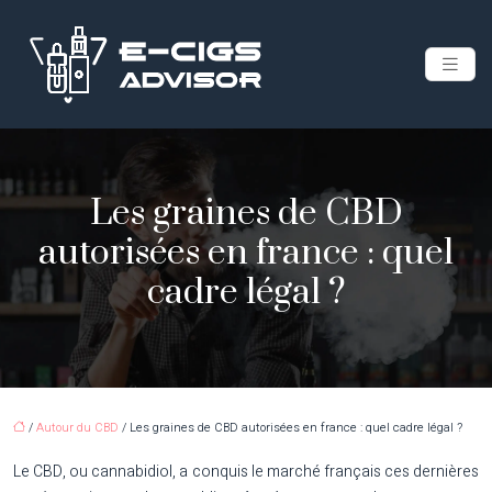
Les graines de CBD
autorisées en france : quel
cadre légal ?
/
Autour du CBD
/ Les graines de CBD autorisées en france : quel cadre légal ?
Le CBD, ou cannabidiol, a conquis le marché français ces dernières