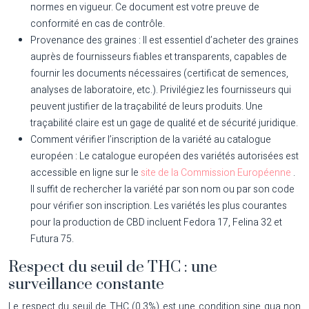
normes en vigueur. Ce document est votre preuve de
conformité en cas de contrôle.
Provenance des graines :
Il est essentiel d’acheter des graines
auprès de fournisseurs fiables et transparents, capables de
fournir les documents nécessaires (certificat de semences,
analyses de laboratoire, etc.). Privilégiez les fournisseurs qui
peuvent justifier de la traçabilité de leurs produits. Une
traçabilité claire est un gage de qualité et de sécurité juridique.
Comment vérifier l’inscription de la variété au catalogue
européen :
Le catalogue européen des variétés autorisées est
accessible en ligne sur le
site de la Commission Européenne
.
Il suffit de rechercher la variété par son nom ou par son code
pour vérifier son inscription. Les variétés les plus courantes
pour la production de CBD incluent Fedora 17, Felina 32 et
Futura 75.
Respect du seuil de THC : une
surveillance constante
Le respect du seuil de THC (0,3%) est une condition sine qua non